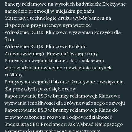
Banery reklamowe na wysokich budynkach: Efektywne
narzędzie promocji w miejskim pejzażu
Materiały i technologie druku: wybór baneru na
ekspozycję przy intensywnym wietrze
Wdrożenie EUDR: Kluczowe wyzwania i korzyści dla
firm
Wdrożenie EUDR: Kluczowe Krok do
Zrównoważonego Rozwoju Twojej Firmy
Pomysły na wegański biznes: Jak z sukcesem
wprowadzić innowacyjne rozwiązania na rynek
roślinny
Pomysły na wegański biznes: Kreatywne rozwiązania
dla przyszłych przedsiębiorców
Raportowanie ESG w branży reklamowej: Kluczowe
wyzwania i możliwości dla zrównoważonego rozwoju
Raportowanie ESG w branży reklamowej: Klucz do
zrównoważonego rozwoju i odpowiedzialności!
Specjalista SEO Freelancer: Jak Wybrać Najlepszego
Eksperta do Optymalizacji Twojej Strony?