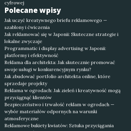
cyfrowej
Polecane wpisy
Jak uczyć kreatywnego briefu reklamowego —
szablony i ćwiczenia
Jak reklamować się w Japonii: Skuteczne strategie i
lokalne zwyczaje
Programmatic i display advertising w Japonii:
platformy i efektywność
Reklama dla architekta: Jak skutecznie promować
swoje usługi w konkurencyjnym rynku?
Jak zbudować portfolio architekta online, które
sprzedaje projekty
Reklama w ogrodach: Jak zieleń i kreatywność mogą
przyciągnąć klientów
Bezpieczeństwo i trwałość reklam w ogrodach —
wybór materiałów odpornych na warunki
atmosferyczne
Reklamowe bukiety kwiatów: Sztuka przyciągania