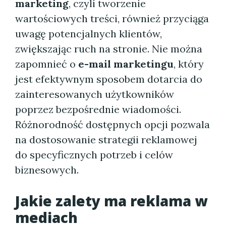
marketing
, czyli tworzenie
wartościowych treści, również przyciąga
uwagę potencjalnych klientów,
zwiększając ruch na stronie. Nie można
zapomnieć o
e-mail marketingu
, który
jest efektywnym sposobem dotarcia do
zainteresowanych użytkowników
poprzez bezpośrednie wiadomości.
Różnorodność dostępnych opcji pozwala
na dostosowanie strategii reklamowej
do specyficznych potrzeb i celów
biznesowych.
Jakie zalety ma reklama w
mediach