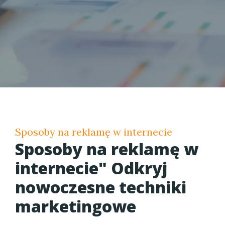
Sposoby na reklamę w internecie
Sposoby na reklamę w
internecie" Odkryj
nowoczesne techniki
marketingowe