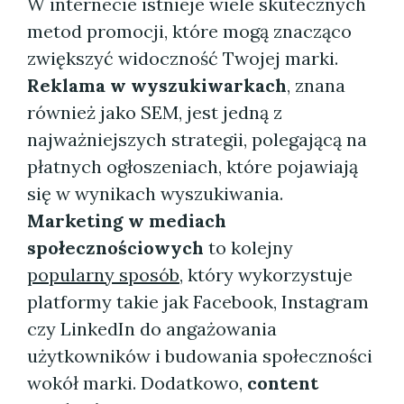
W internecie istnieje wiele skutecznych
metod promocji, które mogą znacząco
zwiększyć widoczność Twojej marki.
Reklama w wyszukiwarkach
, znana
również jako SEM, jest jedną z
najważniejszych strategii, polegającą na
płatnych ogłoszeniach, które pojawiają
się w wynikach wyszukiwania.
Marketing w mediach
społecznościowych
to kolejny
popularny sposób
, który wykorzystuje
platformy takie jak Facebook, Instagram
czy LinkedIn do angażowania
użytkowników i budowania społeczności
wokół marki. Dodatkowo,
content