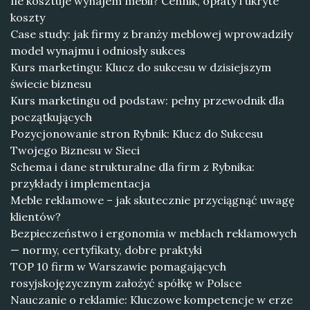
Ile kosztuje wynajem mebli? Cennik, opłaty i ukryte
koszty
Case study: jak firmy z branży meblowej wprowadziły
model wynajmu i odniosły sukces
Kurs marketingu: Klucz do sukcesu w dzisiejszym
świecie biznesu
Kurs marketingu od podstaw: pełny przewodnik dla
początkujących
Pozycjonowanie stron Rybnik: Klucz do Sukcesu
Twojego Biznesu w Sieci
Schema i dane strukturalne dla firm z Rybnika:
przykłady i implementacja
Meble reklamowe – jak skutecznie przyciągnąć uwagę
klientów?
Bezpieczeństwo i ergonomia w meblach reklamowych
— normy, certyfikaty, dobre praktyki
TOP 10 firm w Warszawie pomagających
rosyjskojęzycznym założyć spółkę w Polsce
Nauczanie o reklamie: Kluczowe kompetencje w erze