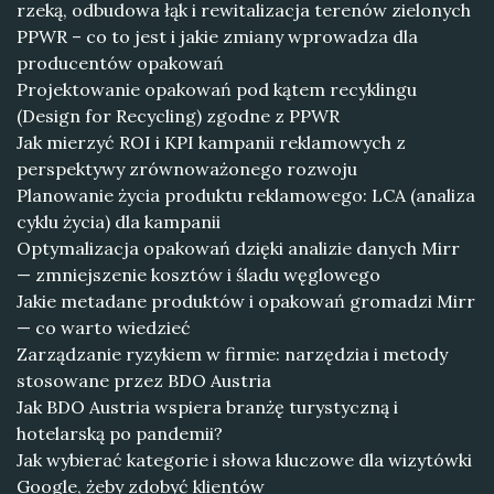
rzeką, odbudowa łąk i rewitalizacja terenów zielonych
PPWR – co to jest i jakie zmiany wprowadza dla
producentów opakowań
Projektowanie opakowań pod kątem recyklingu
(Design for Recycling) zgodne z PPWR
Jak mierzyć ROI i KPI kampanii reklamowych z
perspektywy zrównoważonego rozwoju
Planowanie życia produktu reklamowego: LCA (analiza
cyklu życia) dla kampanii
Optymalizacja opakowań dzięki analizie danych Mirr
— zmniejszenie kosztów i śladu węglowego
Jakie metadane produktów i opakowań gromadzi Mirr
— co warto wiedzieć
Zarządzanie ryzykiem w firmie: narzędzia i metody
stosowane przez BDO Austria
Jak BDO Austria wspiera branżę turystyczną i
hotelarską po pandemii?
Jak wybierać kategorie i słowa kluczowe dla wizytówki
Google, żeby zdobyć klientów