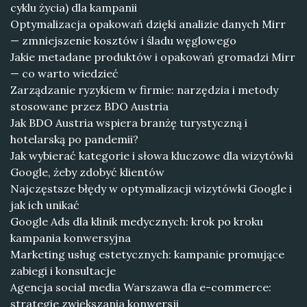
cyklu życia) dla kampanii
Optymalizacja opakowań dzięki analizie danych Mirr
— zmniejszenie kosztów i śladu węglowego
Jakie metadane produktów i opakowań gromadzi Mirr
— co warto wiedzieć
Zarządzanie ryzykiem w firmie: narzędzia i metody
stosowane przez BDO Austria
Jak BDO Austria wspiera branżę turystyczną i
hotelarską po pandemii?
Jak wybierać kategorie i słowa kluczowe dla wizytówki
Google, żeby zdobyć klientów
Najczęstsze błędy w optymalizacji wizytówki Google i
jak ich unikać
Google Ads dla klinik medycznych: krok po kroku
kampania konwersyjna
Marketing usług estetycznych: kampanie promujące
zabiegi i konsultacje
Agencja social media Warszawa dla e-commerce:
strategie zwiększania konwersji