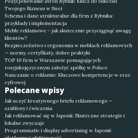
Pozycjonowanie stron Rybnik: Klucz do Sukcesu
Twojego Biznesu w Sieci
Schema i dane strukturalne dla firm z Rybnika:
przykłady i implementacja
Meble reklamowe – jak skutecznie przyciągnąć uwagę
klientów?
Bezpieczeństwo i ergonomia w meblach reklamowych
— normy, certyfikaty, dobre praktyki
TOP 10 firm w Warszawie pomagających
rosyjskojęzycznym założyć spółkę w Polsce
Nauczanie o reklamie: Kluczowe kompetencje w erze
cyfrowej
Polecane wpisy
Jak uczyć kreatywnego briefu reklamowego —
szablony i ćwiczenia
Jak reklamować się w Japonii: Skuteczne strategie i
lokalne zwyczaje
Programmatic i display advertising w Japonii:
platformy i efektywność