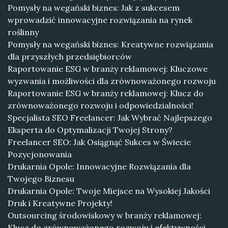
Pomysły na wegański biznes: Jak z sukcesem
wprowadzić innowacyjne rozwiązania na rynek
roślinny
Pomysły na wegański biznes: Kreatywne rozwiązania
dla przyszłych przedsiębiorców
Raportowanie ESG w branży reklamowej: Kluczowe
wyzwania i możliwości dla zrównoważonego rozwoju
Raportowanie ESG w branży reklamowej: Klucz do
zrównoważonego rozwoju i odpowiedzialności!
Specjalista SEO Freelancer: Jak Wybrać Najlepszego
Eksperta do Optymalizacji Twojej Strony?
Freelancer SEO: Jak Osiągnąć Sukces w Świecie
Pozycjonowania
Drukarnia Opole: Innowacyjne Rozwiązania dla
Twojego Biznesu
Drukarnia Opole: Twoje Miejsce na Wysokiej Jakości
Druk i Kreatywne Projekty!
Outsourcing środowiskowy w branży reklamowej:
Klucz do zrównoważonego rozwoju i efektywności