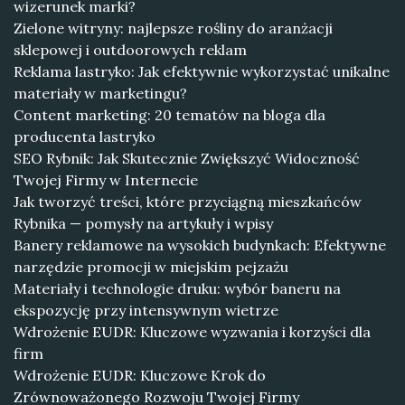
wizerunek marki?
Zielone witryny: najlepsze rośliny do aranżacji
sklepowej i outdoorowych reklam
Reklama lastryko: Jak efektywnie wykorzystać unikalne
materiały w marketingu?
Content marketing: 20 tematów na bloga dla
producenta lastryko
SEO Rybnik: Jak Skutecznie Zwiększyć Widoczność
Twojej Firmy w Internecie
Jak tworzyć treści, które przyciągną mieszkańców
Rybnika — pomysły na artykuły i wpisy
Banery reklamowe na wysokich budynkach: Efektywne
narzędzie promocji w miejskim pejzażu
Materiały i technologie druku: wybór baneru na
ekspozycję przy intensywnym wietrze
Wdrożenie EUDR: Kluczowe wyzwania i korzyści dla
firm
Wdrożenie EUDR: Kluczowe Krok do
Zrównoważonego Rozwoju Twojej Firmy