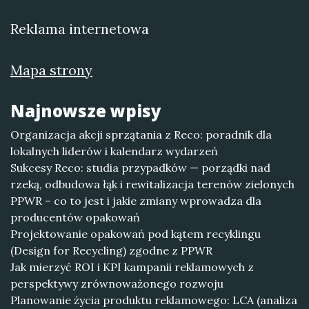
Reklama internetowa
Mapa strony
Najnowsze wpisy
Organizacja akcji sprzątania z Reco: poradnik dla
lokalnych liderów i kalendarz wydarzeń
Sukcesy Reco: studia przypadków — porządki nad
rzeką, odbudowa łąk i rewitalizacja terenów zielonych
PPWR – co to jest i jakie zmiany wprowadza dla
producentów opakowań
Projektowanie opakowań pod kątem recyklingu
(Design for Recycling) zgodne z PPWR
Jak mierzyć ROI i KPI kampanii reklamowych z
perspektywy zrównoważonego rozwoju
Planowanie życia produktu reklamowego: LCA (analiza