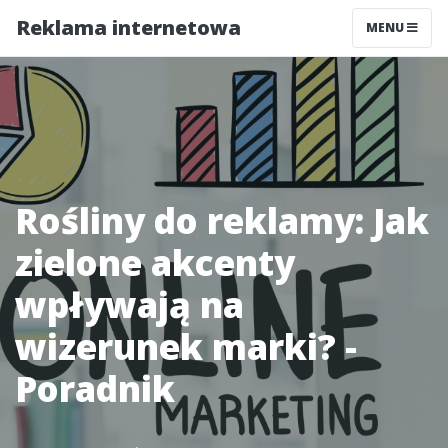
Reklama internetowa
MENU
Rośliny do reklamy: Jak
zielone akcenty
wpływają na
wizerunek marki? -
Poradnik