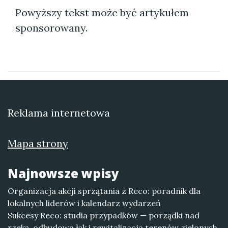
Powyższy tekst może być artykułem
sponsorowany.
Reklama internetowa
Mapa strony
Najnowsze wpisy
Organizacja akcji sprzątania z Reco: poradnik dla
lokalnych liderów i kalendarz wydarzeń
Sukcesy Reco: studia przypadków — porządki nad
rzeką, odbudowa łąk i rewitalizacja terenów zielonych