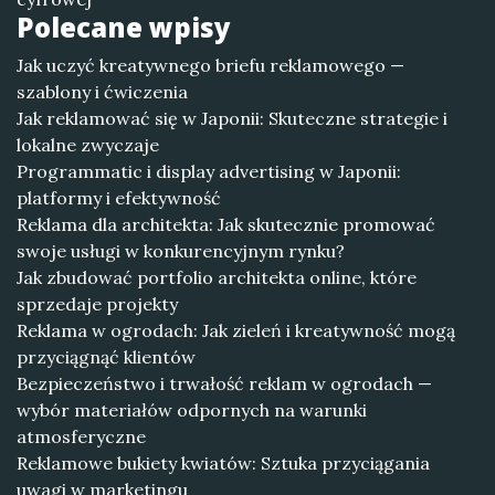
Polecane wpisy
Jak uczyć kreatywnego briefu reklamowego —
szablony i ćwiczenia
Jak reklamować się w Japonii: Skuteczne strategie i
lokalne zwyczaje
Programmatic i display advertising w Japonii:
platformy i efektywność
Reklama dla architekta: Jak skutecznie promować
swoje usługi w konkurencyjnym rynku?
Jak zbudować portfolio architekta online, które
sprzedaje projekty
Reklama w ogrodach: Jak zieleń i kreatywność mogą
przyciągnąć klientów
Bezpieczeństwo i trwałość reklam w ogrodach —
wybór materiałów odpornych na warunki
atmosferyczne
Reklamowe bukiety kwiatów: Sztuka przyciągania
uwagi w marketingu