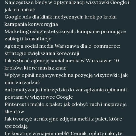
Najczęstsze błędy w optymalizacji wizytówki Google i
jak ich unikać
Google Ads dla klinik medycznych: krok po kroku
kampania konwersyjna
Marketing usług estetycznych: kampanie promujące
zabiegi i konsultacje
Agencja social media Warszawa dla e-commerce:
strategie zwiększania konwersji
Jak wybrać agencję social media w Warszawie: 10
kroków, które musisz znać
Wpływ opinii negatywnych na pozycję wizytówki i jak
nimi zarządzać
Automatyzacja i narzędzia do zarządzania opiniami i
postami w wizytówce Google
Pinterest i meble z palet: jak zdobyć ruch i inspiracje
klientów
Jak tworzyć atrakcyjne zdjęcia mebli z palet, które
sprzedają
Ile kosztuje wynajem mebli? Cennik, opłaty i ukryte