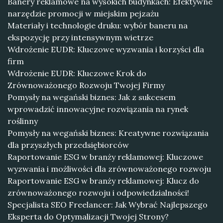
Banery reklamowe na wysokich budynkach: Efektywne
narzędzie promocji w miejskim pejzażu
Materiały i technologie druku: wybór baneru na
ekspozycję przy intensywnym wietrze
Wdrożenie EUDR: Kluczowe wyzwania i korzyści dla
firm
Wdrożenie EUDR: Kluczowe Krok do
Zrównoważonego Rozwoju Twojej Firmy
Pomysły na wegański biznes: Jak z sukcesem
wprowadzić innowacyjne rozwiązania na rynek
roślinny
Pomysły na wegański biznes: Kreatywne rozwiązania
dla przyszłych przedsiębiorców
Raportowanie ESG w branży reklamowej: Kluczowe
wyzwania i możliwości dla zrównoważonego rozwoju
Raportowanie ESG w branży reklamowej: Klucz do
zrównoważonego rozwoju i odpowiedzialności!
Specjalista SEO Freelancer: Jak Wybrać Najlepszego
Eksperta do Optymalizacji Twojej Strony?