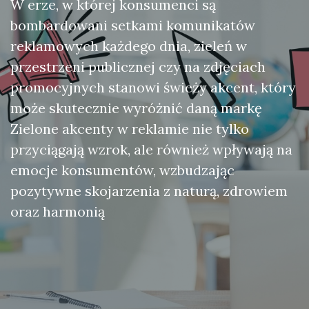
W erze, w której konsumenci są
bombardowani setkami komunikatów
reklamowych każdego dnia, zieleń w
przestrzeni publicznej czy na zdjęciach
promocyjnych stanowi świeży akcent, który
może skutecznie wyróżnić daną markę
Zielone akcenty w reklamie nie tylko
przyciągają wzrok, ale również wpływają na
emocje konsumentów, wzbudzając
pozytywne skojarzenia z naturą, zdrowiem
oraz harmonią